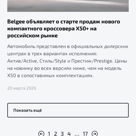
Belgee объявляет о старте продаж нового
компактного кроссовера X50+ на
российском рынке
Автомобиль представлен в официальных дилерских
центрах в трех вариантах исполнения:
Актив/Active, Стиль/Style и Престиж/Prestige. Цены
на новинку во всех версиях ниже, чем на модель
X50 в сопоставимых комплектациях.
20 марта 2026
Показать ещё
1
2
3
4
…
17