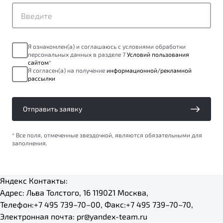
Я ознакомлен(а) и соглашаюсь с условиями обработки
персональных данных в разделе 7
Условий пользования
сайтом
*
Я согласен(а) на получение
информационной/рекламной
рассылки
Отправить заявку
* Все поля, отмеченные звездочкой, являются обязательными для
заполнения.
Яндекс
Контакты:
Адрес:
Льва Толстого, 16
119021
Москва
,
Телефон:
+7 495 739–70–00
, Факс:
+7 495 739–70–70
,
Электронная почта:
pr@yandex-team.ru