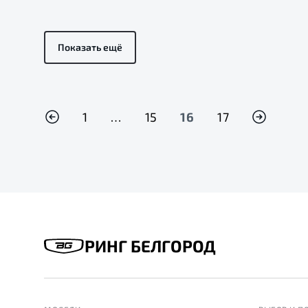
Показать ещё
1
…
15
16
17
РИНГ БЕЛГОРОД