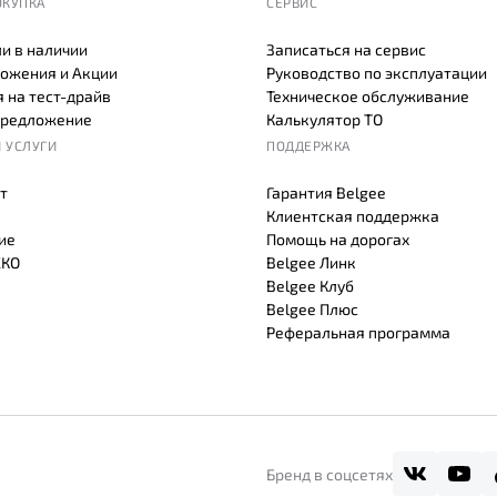
ОКУПКА
СЕРВИС
и в наличии
Записаться на сервис
ожения и Акции
Руководство по эксплуатации
 на тест-драйв
Техническое обслуживание
предложение
Калькулятор ТО
 УСЛУГИ
ПОДДЕРЖКА
т
Гарантия Belgee
Клиентская поддержка
ие
Помощь на дорогах
СКО
Belgee Линк
Belgee Клуб
Belgee Плюс
Реферальная программа
Бренд в соцсетях