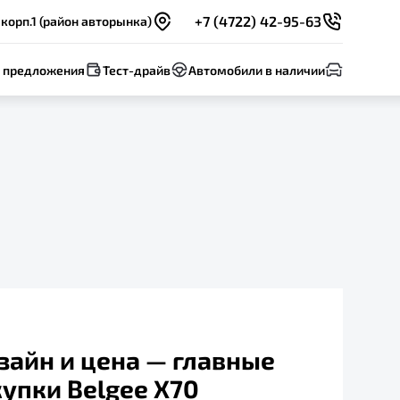
+7 (4722) 42-95-63
 корп.1 (район авторынка)
 предложения
Тест-драйв
Автомобили в наличии
зайн и цена — главные
упки Belgee X70