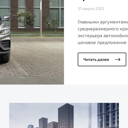
31 марта 2025
Главными аргументами
среднеразмерного крос
экстерьера автомобил
ценовое предложение 
Читать далее