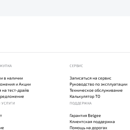
ОКУПКА
СЕРВИС
и в наличии
Записаться на сервис
ожения и Акции
Руководство по эксплуатации
 на тест-драйв
Техническое обслуживание
предложение
Калькулятор ТО
 УСЛУГИ
ПОДДЕРЖКА
т
Гарантия Belgee
Клиентская поддержка
ие
Помощь на дорогах