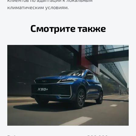
климатическим условиям.
Смотрите также