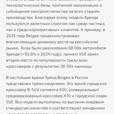
технологической базы, поэтапной локализации и
соблюдения контроля качества на всех стадиях
производства. Благодаря этому модели бренда
пользуются заметным спросом как среди частных,
так и среди корпоративных клиентов. К примеру, в
2025 году Belgee продемонстрировал
впечатляющую динамику роста на российском
рынке. Тогда было реализовано 68 064 автомобиля
бренда (+95,8% к 2024 году), причем X50 занял
второе место по популярности среди всех
кроссоверов с результатом 38 304 единицы.
В настоящее время бренд Belgee в России
представлен тремя моделями. Это яркий городской
кроссовер B-SUV сегмента X50, универсальный
среднеразмерный кроссовер X70 и городской седан
S50. Все модели выполнены по высоким мировым
стандартам качества и соответствуют ожиданиям
клиентов по адаптации к локальным