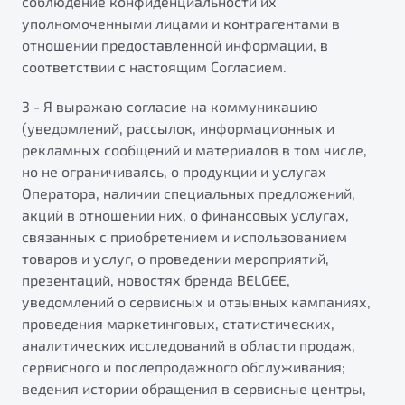
соблюдение конфиденциальности их
уполномоченными лицами и контрагентами в
отношении предоставленной информации, в
соответствии с настоящим Согласием.
3 - Я выражаю согласие на коммуникацию
(уведомлений, рассылок, информационных и
рекламных сообщений и материалов в том числе,
но не ограничиваясь, о продукции и услугах
Оператора, наличии специальных предложений,
акций в отношении них, о финансовых услугах,
Узнайте о специальных выгодах при покупке автомоби
связанных с приобретением и использованием
товаров и услуг, о проведении мероприятий,
Подробно
презентаций, новостях бренда BELGEE,
уведомлений о сервисных и отзывных кампаниях,
проведения маркетинговых, статистических,
аналитических исследований в области продаж,
Будьте еще более уверены на дорогах с программой "П
Автомобили в наличии
сервисного и послепродажного обслуживания;
Тест-драйв
Преимущества программы
ведения истории обращения в сервисные центры,
Автокредит