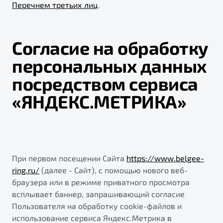
Универсальный кроссовер
Перечнем третьих лиц
.
от 2 499 990 ₽*
Обзор
В наличии
Согласие на обработку
персональных данных
посредством сервиса
«ЯНДЕКС.МЕТРИКА»
При первом посещении Сайта
https://www.belgee-
ring.ru/
(далее - Сайт), с помощью нового веб-
браузера или в режиме приватного просмотра
всплывает баннер, запрашивающий согласие
Пользователя на обработку cookie-файлов и
использование сервиса Яндекс.Метрика в