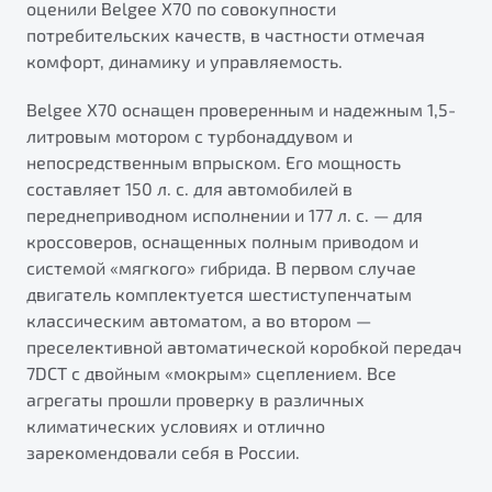
оценили Belgee X70 по совокупности
от 1 699 990 ₽*
потребительских качеств, в частности отмечая
Подробно
комфорт, динамику и управляемость.
Обзор
В наличии
Belgee X70 оснащен проверенным и надежным 1,5-
X70
Будьте еще более уверены на дорогах с программой
литровым мотором с турбонаддувом и
"Помощь на дорогах"
Автомобили в наличии
непосредственным впрыском. Его мощность
Тест-драйв
составляет 150 л. с. для автомобилей в
Преимущества программы
Автокредит
переднеприводном исполнении и 177 л. с. — для
Спецпредложения
кроссоверов, оснащенных полным приводом и
системой «мягкого» гибрида. В первом случае
двигатель комплектуется шестиступенчатым
Запись на сервис
классическим автоматом, а во втором —
Калькулятор ТО
преселективной автоматической коробкой передач
Универсальный кроссовер
Клиентская поддержка
7DCT с двойным «мокрым» сцеплением. Все
от 2 499 990 ₽*
агрегаты прошли проверку в различных
климатических условиях и отлично
зарекомендовали себя в России.
Обзор
В наличии