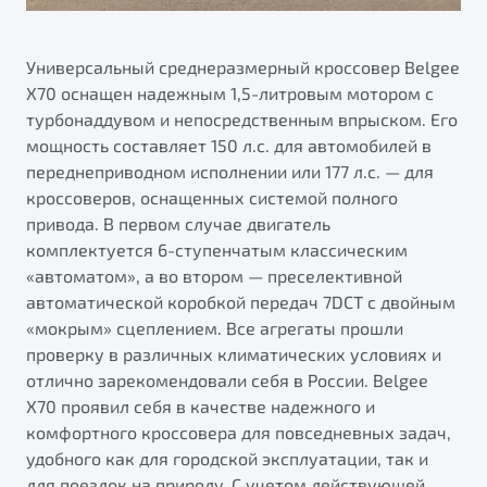
Универсальный среднеразмерный кроссовер Belgee
X70 оснащен надежным 1,5-литровым мотором с
турбонаддувом и непосредственным впрыском. Его
мощность составляет 150 л.с. для автомобилей в
переднеприводном исполнении или 177 л.с. — для
кроссоверов, оснащенных системой полного
привода. В первом случае двигатель
комплектуется 6-ступенчатым классическим
«автоматом», а во втором — преселективной
автоматической коробкой передач 7DCT с двойным
«мокрым» сцеплением. Все агрегаты прошли
проверку в различных климатических условиях и
отлично зарекомендовали себя в России. Belgee
X70 проявил себя в качестве надежного и
комфортного кроссовера для повседневных задач,
удобного как для городской эксплуатации, так и
для поездок на природу. С учетом действующей