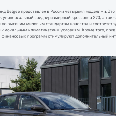
енд Belgee представлен в России четырьмя моделями. Это
, универсальный среднеразмерный кроссовер X70, а также
 по высоким мировым стандартам качества и соответст
и к локальным климатическим условиям. Кроме того, при
е финансовых программ стимулируют дополнительный инт