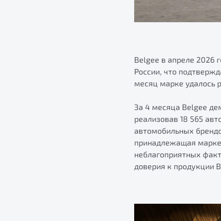
Belgee в апреле 2026
России, что подтвержд
месяц марке удалось р
За 4 месяца Belgee де
реализовав 18 565 ав
автомобильных брендов
принадлежащая марке,
неблагоприятных факт
доверия к продукции 