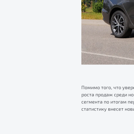
Помимо того, что уве
роста продаж среди н
сегмента по итогам пе
статистику внесет нов