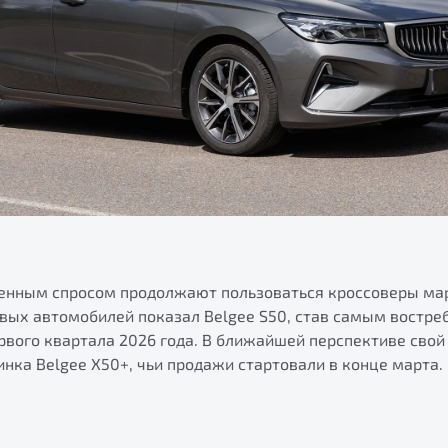
ренным спросом продолжают пользоваться кроссоверы ма
овых автомобилей показал Belgee S50, став самым востр
рвого квартала 2026 года. В ближайшей перспективе свой
инка Belgee X50+, чьи продажи стартовали в конце марта.