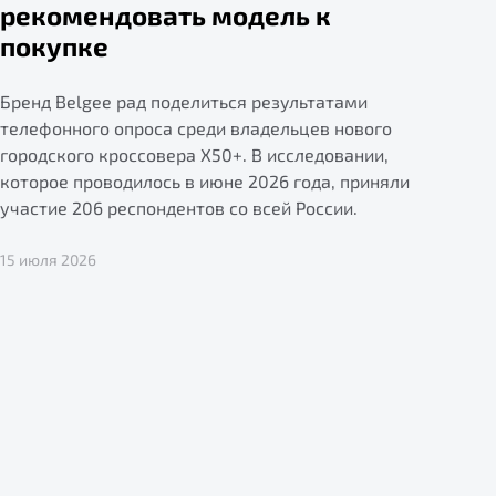
рекомендовать модель к
покупке
Бренд Belgee рад поделиться результатами
телефонного опроса среди владельцев нового
городского кроссовера X50+. В исследовании,
которое проводилось в июне 2026 года, приняли
участие 206 респондентов со всей России.
15 июля 2026