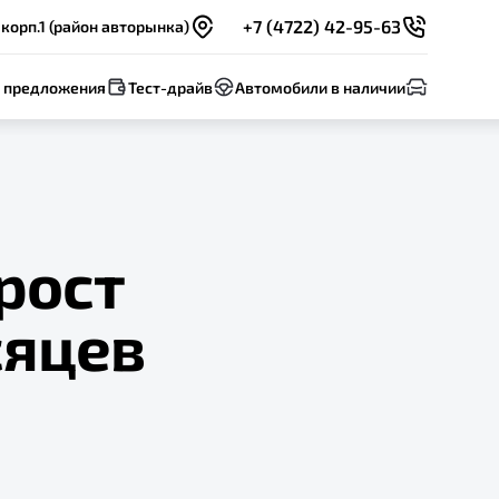
+7 (4722) 42-95-63
 корп.1 (район авторынка)
 предложения
Тест-драйв
Автомобили в наличии
рост
сяцев