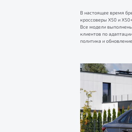
В настоящее время бр
кроссоверы X50 и X50+
Все модели выполнены
клиентов по адаптаци
политика и обновлени