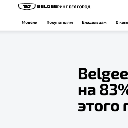
РИНГ БЕЛГОРОД
Модели
Покупателям
Владельцам
О ком
Belge
на 83%
этого 