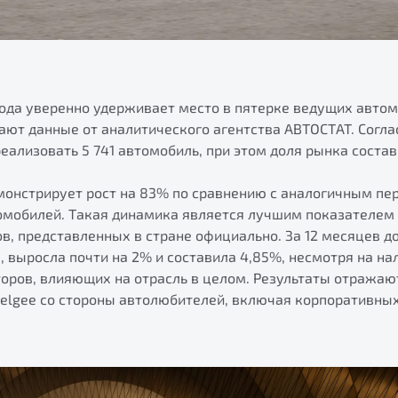
 года уверенно удерживает место в пятерке ведущих авто
ают данные от аналитического агентства АВТОСТАТ. Соглас
еализовать 5 741 автомобиль, при этом доля рынка состав
монстрирует рост на 83% по сравнению с аналогичным пе
томобилей. Такая динамика является лучшим показателем 
, представленных в стране официально. За 12 месяцев д
 выросла почти на 2% и составила 4,85%, несмотря на на
оров, влияющих на отрасль в целом. Результаты отражаю
Belgee со стороны автолюбителей, включая корпоративных