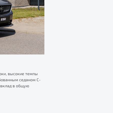
рки, высокие темпы
ебованным седаном С-
 вклад в общую